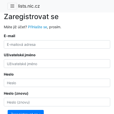
lists.nic.cz
Zaregistrovat se
Máte již účet?
Přihlašte se
, prosím.
E-mail
Uživatelské jméno
Heslo
Heslo (znovu)