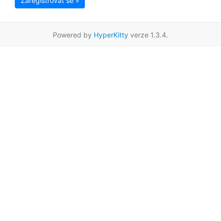
Zaregistrovat se »
Powered by
HyperKitty
verze 1.3.4.