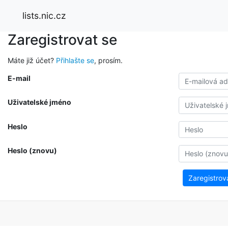
lists.nic.cz
Zaregistrovat se
Máte již účet?
Přihlašte se
, prosím.
E-mail
Uživatelské jméno
Heslo
Heslo (znovu)
Zaregistrov