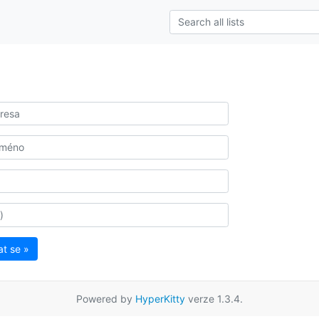
at se »
Powered by
HyperKitty
verze 1.3.4.