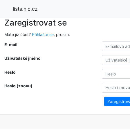
lists.nic.cz
Zaregistrovat se
Máte již účet?
Přihlašte se
, prosím.
E-mail
Uživatelské jméno
Heslo
Heslo (znovu)
Zaregistrov