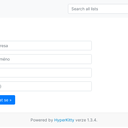
at se »
Powered by
HyperKitty
verze 1.3.4.