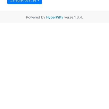
Zaregistrovat se »
Powered by
HyperKitty
verze 1.3.4.