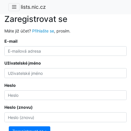
lists.nic.cz
Zaregistrovat se
Máte již účet?
Přihlašte se
, prosím.
E-mail
Uživatelské jméno
Heslo
Heslo (znovu)