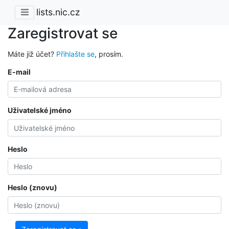
lists.nic.cz
Zaregistrovat se
Máte již účet?
Přihlašte se
, prosím.
E-mail
Uživatelské jméno
Heslo
Heslo (znovu)