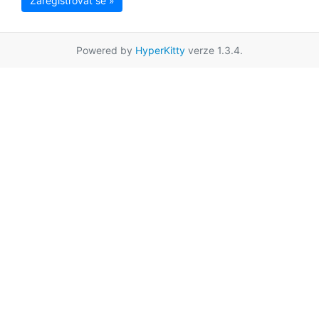
Zaregistrovat se »
Powered by
HyperKitty
verze 1.3.4.