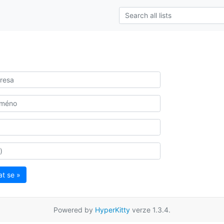
at se »
Powered by
HyperKitty
verze 1.3.4.