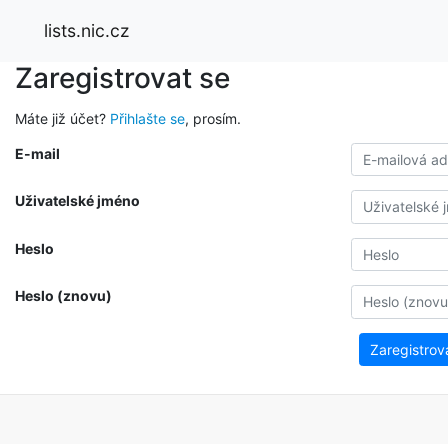
lists.nic.cz
Zaregistrovat se
Máte již účet?
Přihlašte se
, prosím.
E-mail
Uživatelské jméno
Heslo
Heslo (znovu)
Zaregistrov