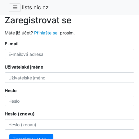
lists.nic.cz
Zaregistrovat se
Máte již účet?
Přihlašte se
, prosím.
E-mail
Uživatelské jméno
Heslo
Heslo (znovu)