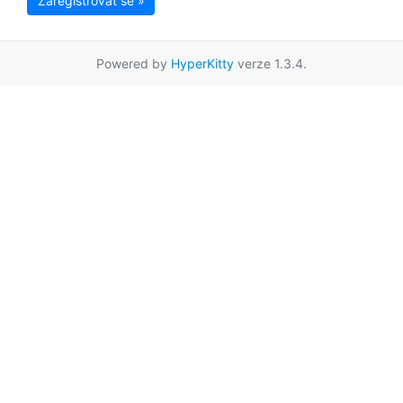
Zaregistrovat se »
Powered by
HyperKitty
verze 1.3.4.