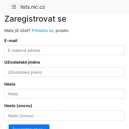
lists.nic.cz
Zaregistrovat se
Máte již účet?
Přihlašte se
, prosím.
E-mail
Uživatelské jméno
Heslo
Heslo (znovu)