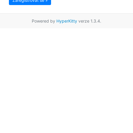
Zaregistrovat se »
Powered by
HyperKitty
verze 1.3.4.