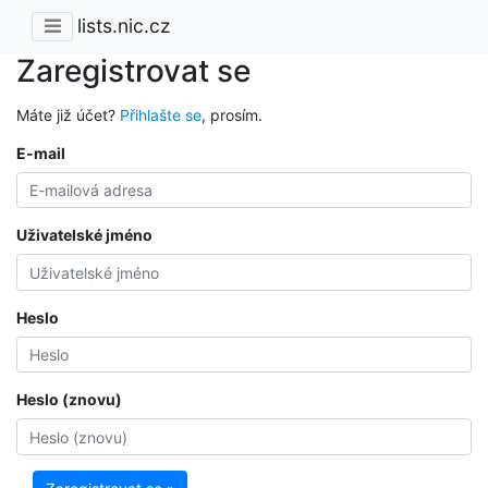
lists.nic.cz
Zaregistrovat se
Máte již účet?
Přihlašte se
, prosím.
E-mail
Uživatelské jméno
Heslo
Heslo (znovu)