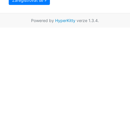
Zaregistrovat se »
Powered by
HyperKitty
verze 1.3.4.