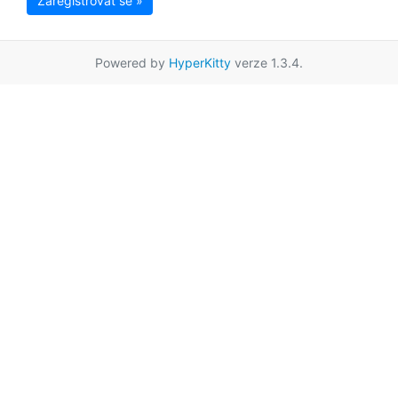
Zaregistrovat se »
Powered by
HyperKitty
verze 1.3.4.