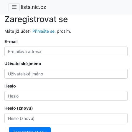
lists.nic.cz
Zaregistrovat se
Máte již účet?
Přihlašte se
, prosím.
E-mail
Uživatelské jméno
Heslo
Heslo (znovu)