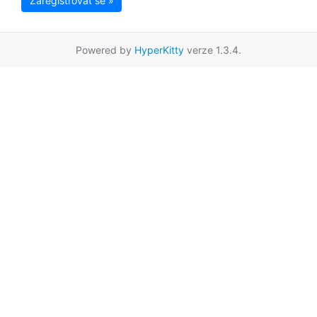
Zaregistrovat se »
Powered by
HyperKitty
verze 1.3.4.