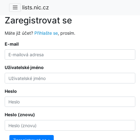
lists.nic.cz
Zaregistrovat se
Máte již účet?
Přihlašte se
, prosím.
E-mail
Uživatelské jméno
Heslo
Heslo (znovu)