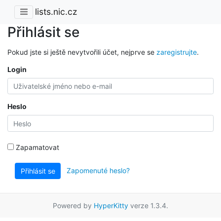
lists.nic.cz
Přihlásit se
Pokud jste si ještě nevytvořili účet, nejprve se
zaregistrujte
.
Login
Heslo
Zapamatovat
Zapomenuté heslo?
Přihlásit se
Powered by
HyperKitty
verze 1.3.4.