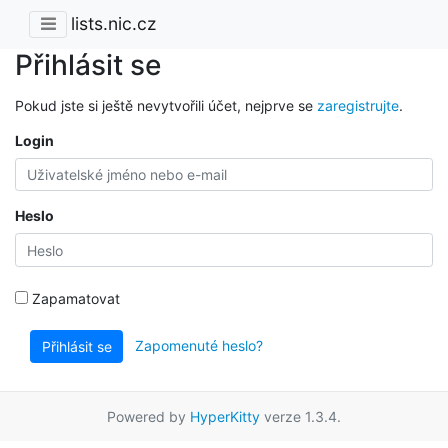
lists.nic.cz
Přihlásit se
Pokud jste si ještě nevytvořili účet, nejprve se
zaregistrujte
.
Login
Heslo
Zapamatovat
Zapomenuté heslo?
Přihlásit se
Powered by
HyperKitty
verze 1.3.4.