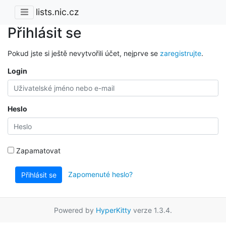
lists.nic.cz
Přihlásit se
Pokud jste si ještě nevytvořili účet, nejprve se
zaregistrujte
.
Login
Heslo
Zapamatovat
Zapomenuté heslo?
Přihlásit se
Powered by
HyperKitty
verze 1.3.4.