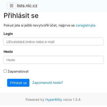
lists.nic.cz
Přihlásit se
Pokud jste si ještě nevytvořili účet, nejprve se
zaregistrujte
.
Login
Heslo
Zapamatovat
Zapomenuté heslo?
Přihlásit se
Powered by
HyperKitty
verze 1.3.4.