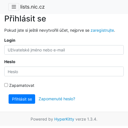
lists.nic.cz
Přihlásit se
Pokud jste si ještě nevytvořili účet, nejprve se
zaregistrujte
.
Login
Heslo
Zapamatovat
Zapomenuté heslo?
Přihlásit se
Powered by
HyperKitty
verze 1.3.4.