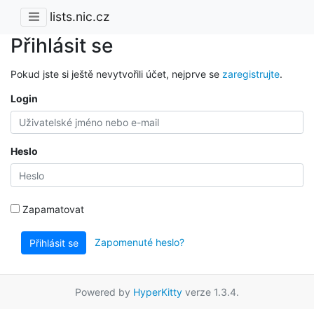
lists.nic.cz
Přihlásit se
Pokud jste si ještě nevytvořili účet, nejprve se
zaregistrujte
.
Login
Heslo
Zapamatovat
Zapomenuté heslo?
Přihlásit se
Powered by
HyperKitty
verze 1.3.4.