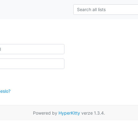
eslo?
Powered by
HyperKitty
verze 1.3.4.