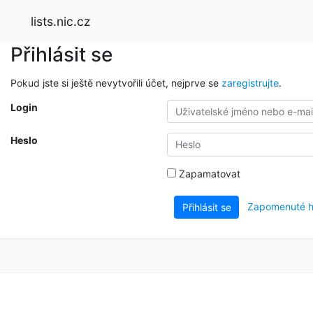
lists.nic.cz
Přihlásit se
Pokud jste si ještě nevytvořili účet, nejprve se
zaregistrujte
.
Login
Heslo
Zapamatovat
Zapomenuté h
Přihlásit se