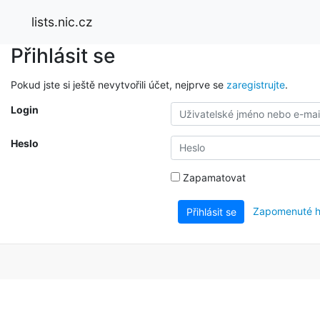
lists.nic.cz
Přihlásit se
Pokud jste si ještě nevytvořili účet, nejprve se
zaregistrujte
.
Login
Heslo
Zapamatovat
Zapomenuté h
Přihlásit se