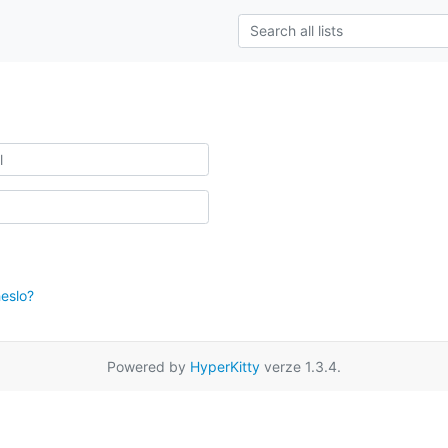
eslo?
Powered by
HyperKitty
verze 1.3.4.