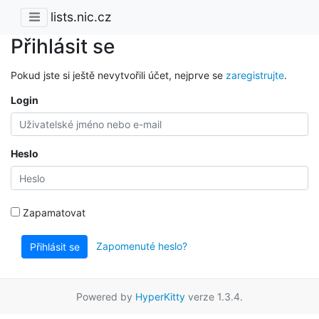
lists.nic.cz
Přihlásit se
Pokud jste si ještě nevytvořili účet, nejprve se
zaregistrujte
.
Login
Heslo
Zapamatovat
Zapomenuté heslo?
Přihlásit se
Powered by
HyperKitty
verze 1.3.4.